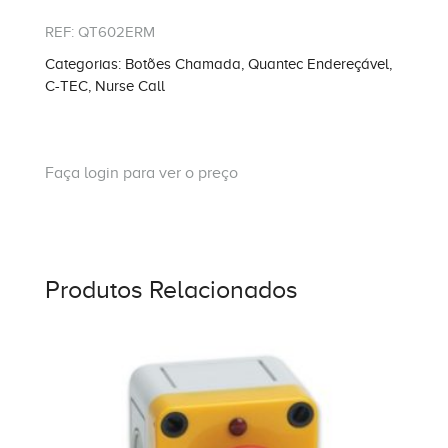
REF:
QT602ERM
Categorias:
Botões Chamada
,
Quantec Endereçável
,
C-TEC
,
Nurse Call
Faça login para ver o preço
Produtos Relacionados