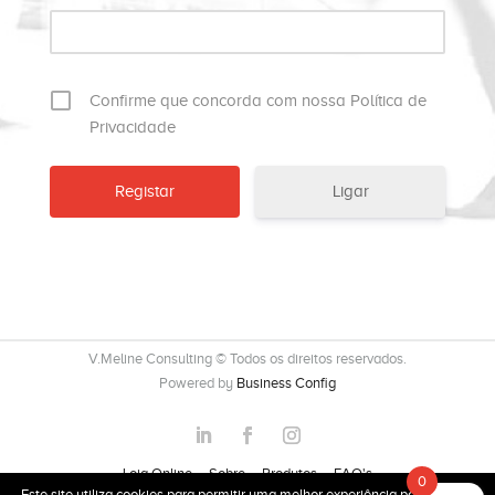
Confirme que concorda com nossa Política de
Privacidade
Ligar
V.Meline Consulting © Todos os direitos reservados.
Powered by
Business Config
Loja Online
Sobre
Produtos
FAQ's
0
Este site utiliza cookies para permitir uma melhor experiência por parte do