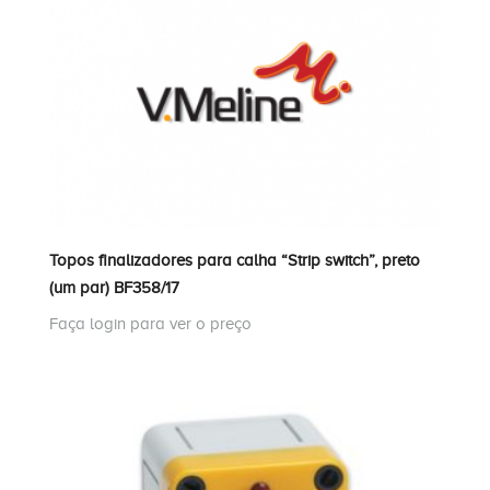
Topos finalizadores para calha “Strip switch”, preto
(um par) BF358/17
Faça login para ver o preço