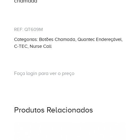
chamada
REF:
QT609M
Categorias:
Botões Chamada
,
Quantec Endereçável
,
C-TEC
,
Nurse Call
Faça login para ver o preço
Produtos Relacionados