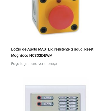
Botão de Alerta MASTER, resistente à àgua, Reset
Magnético NC802DEWM
Faça login para ver o preço