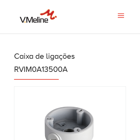
Caixa de ligações
RVIM0A13500A