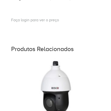
Faça login para ver o preço
Produtos Relacionados