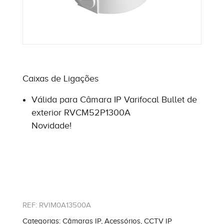
Caixas de Ligações
Válida para Câmara IP Varifocal Bullet de
exterior RVCM52P1300A
Novidade!
REF:
RVIM0A13500A
Categorias:
Câmaras IP
,
Acessórios
,
CCTV IP