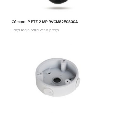
Câmara IP PTZ 2 MP RVCM82E0800A
Faça login para ver o preço