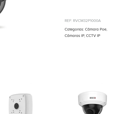
REF:
RVCM32P1000A
Categorias:
Câmara Poe
,
Câmaras IP
,
CCTV IP