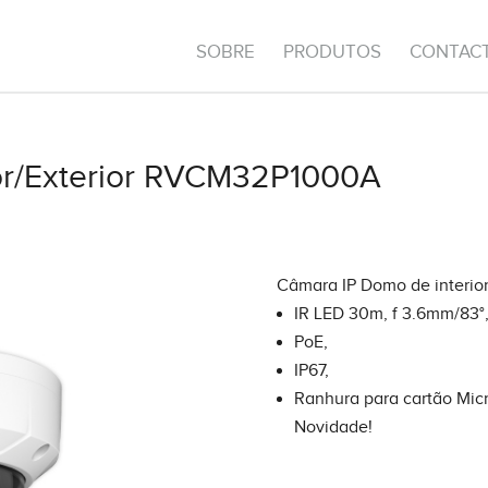
SOBRE
PRODUTOS
CONTAC
or/Exterior RVCM32P1000A
Câmara IP Domo de interior/
IR LED 30m, f 3.6mm/83°
PoE,
IP67,
Ranhura para cartão Micr
Novidade!