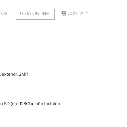
TOS
LOJA ONLINE
CONTA
exterior, 2MP,
,
o SD (até 128Gb)- não incluido