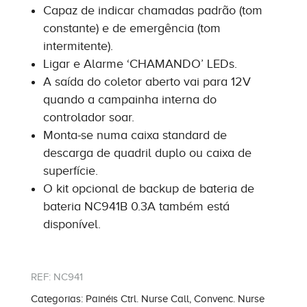
Capaz de indicar chamadas padrão (tom
constante) e de emergência (tom
intermitente).
Ligar e Alarme ‘CHAMANDO’ LEDs.
A saída do coletor aberto vai para 12V
quando a campainha interna do
controlador soar.
Monta-se numa caixa standard de
descarga de quadril duplo ou caixa de
superfície.
O kit opcional de backup de bateria de
bateria NC941B 0.3A também está
disponível.
REF:
NC941
Categorias:
Painéis Ctrl. Nurse Call
,
Convenc. Nurse