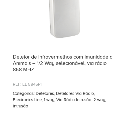
Detetor de Infravermelhos com Imunidade a
Animais – 1/2 Way selecionável, via rádio
868 MHZ
REF:
EL 5845PI
Categorias:
Detetores
,
Detetores Via Rádio
,
Electronics Line
,
1 way
,
Via Rádio Intrusão
,
2 way
,
Intrusão